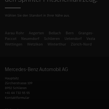
Wählen Sie den Standort in Ihrer Nähe aus.
Aarau Rohr
Aegerten
Bellach
Bern
Granges-
Paccot
Neuendorf
Schlieren
Uetendorf
Vezia
Wettingen
Wetzikon
Winterthur
Zürich-Nord
Mercedes-Benz Automobil AG
Hauptsitz
Zürcherstrasse 109
8952 Schlieren
+41 44 732 55 55
Kontaktformular