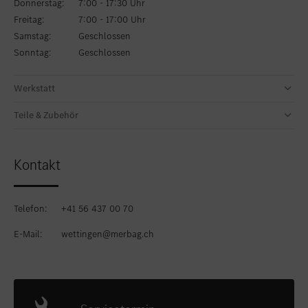
Donnerstag:
7:00 - 17:30 Uhr
Freitag:
7:00 - 17:00 Uhr
Samstag:
Geschlossen
Sonntag:
Geschlossen
Werkstatt
Teile & Zubehör
Kontakt
Telefon:
+41 56 437 00 70
E-Mail:
wettingen@merbag.ch