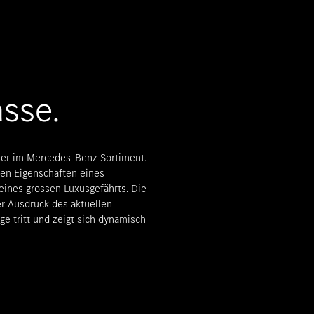
Beratungstermin vereinbaren
sse.
ler im Mercedes-Benz Sortiment.
hen Eigenschaften eines
ines grossen Luxusgefährts. Die
r Ausdruck des aktuellen
ge tritt und zeigt sich dynamisch