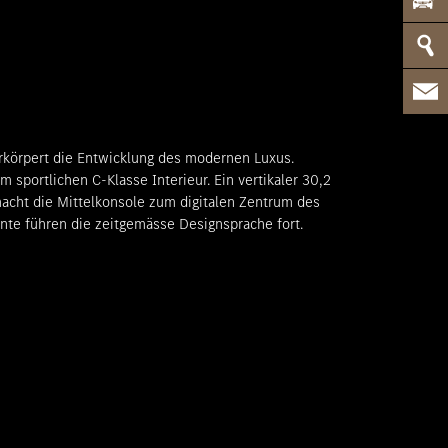
rkörpert die Entwicklung des modernen Luxus.
m sportlichen C-Klasse Interieur. Ein vertikaler 30,2
macht die Mittelkonsole zum digitalen Zentrum des
te führen die zeitgemässe Designsprache fort.