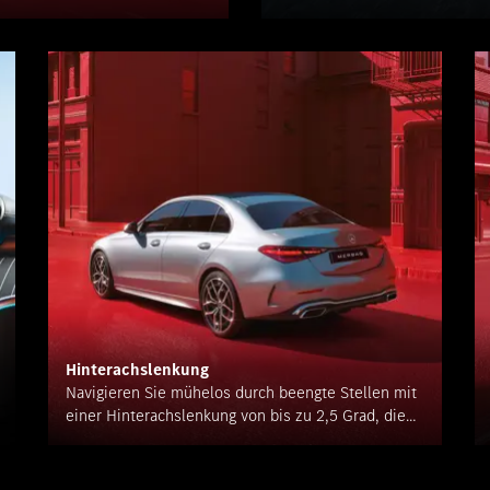
Hinterachslenkung
Navigieren Sie mühelos durch beengte Stellen mit
einer Hinterachslenkung von bis zu 2,5 Grad, die
den Wendekreis für präzise Manöver minimiert.¹