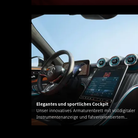
Elegantes und sportliches Cockpit
Unser innovatives Armaturenbrett mit volldigitaler
Instrumentenanzeige und fahrerorientiertem
Zentraldisplay bietet Ihnen ein noch besseres
Fahrerlebnis.