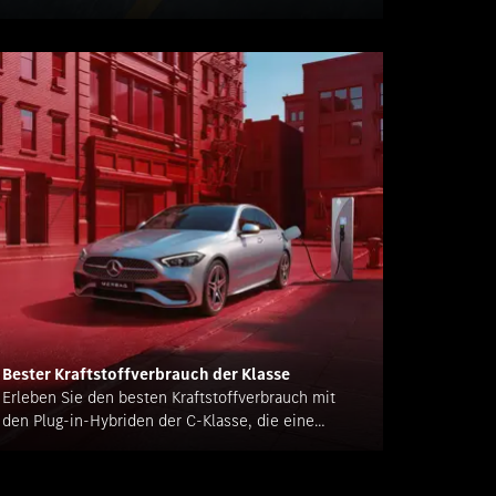
Bester Kraftstoffverbrauch der Klasse
Erleben Sie den besten Kraftstoffverbrauch mit
den Plug-in-Hybriden der C-Klasse, die eine
elektrische Reichweite von bis zu 100 km bieten.
Intelligenter fahren, weiter kommen.