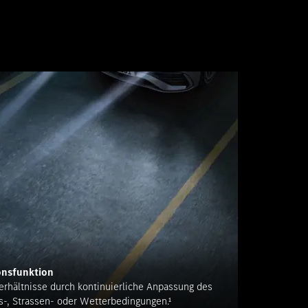
onsfunktion
verhältnisse durch kontinuierliche Anpassung des
s-, Strassen- oder Wetterbedingungen.¹