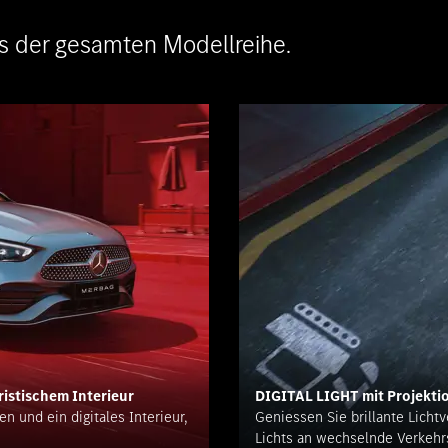
ts der gesamten Modellreihe.
ristischem Interieur
DIGITAL LIGHT mit Projekti
n und ein digitales Interieur,
Geniessen Sie brillante Licht
Lichts an wechselnde Verkehr