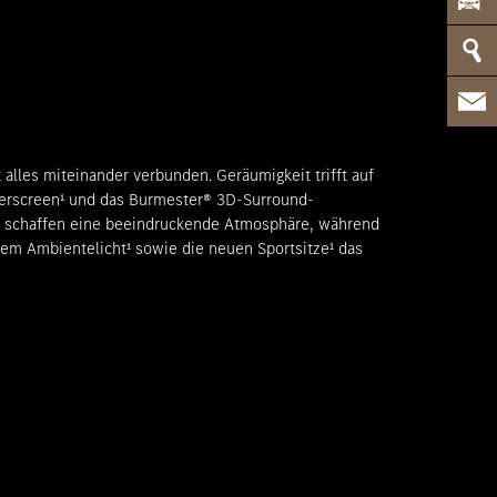
alles miteinander verbunden. Geräumigkeit trifft auf
perscreen¹ und das Burmester® 3D-Surround-
 schaffen eine beeindruckende Atmosphäre, während
em Ambientelicht¹ sowie die neuen Sportsitze¹ das