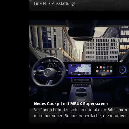
Line Plus Ausstattung.¹
Neues Cockpit mit MBUX Superscreen
Vor Ihnen befindet sich ein interaktiver Bildschirm
mit einer neuen Benutzeroberfläche, die intuitive
Bedienelemente, persönliche Apps und wichtige
Funktionen vereint.¹