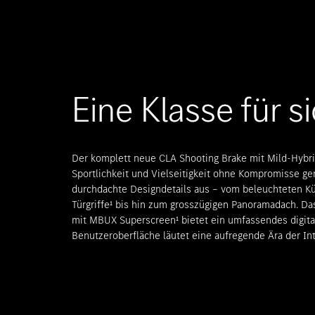
Eine Klasse für si
Der komplett neue CLA Shooting Brake mit Mild-Hybri
Sportlichkeit und Vielseitigkeit ohne Kompromisse ge
durchdachte Designdetails aus – vom beleuchteten Küh
Türgriffe¹ bis hin zum grosszügigen Panoramadach. Das
mit MBUX Superscreen¹ bietet ein umfassendes digita
Benutzeroberfläche läutet eine aufregende Ära der Int