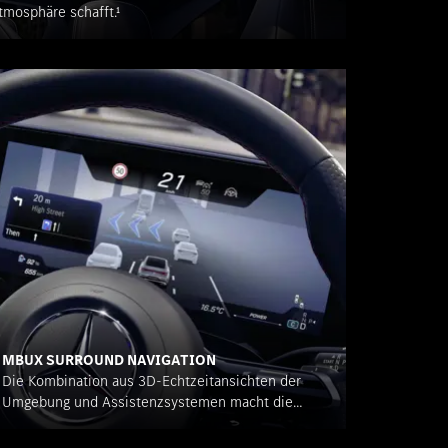
tmosphäre schafft.¹
MBUX SURROUND NAVIGATION
Die Kombination aus 3D-Echtzeitansichten der
Umgebung und Assistenzsystemen macht die
Navigation noch einfacher als je zuvor.²