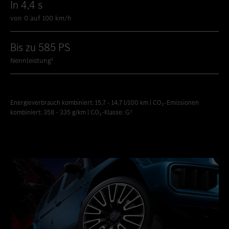
In 4,4 s
von 0 auf 100 km/h
Bis zu 585 PS
Nennleistung¹
Energieverbrauch kombiniert: 15,7 - 14,7 l/100 km | CO₂-Emissionen
kombiniert: 358 - 335 g/km | CO₂-Klasse: G.¹