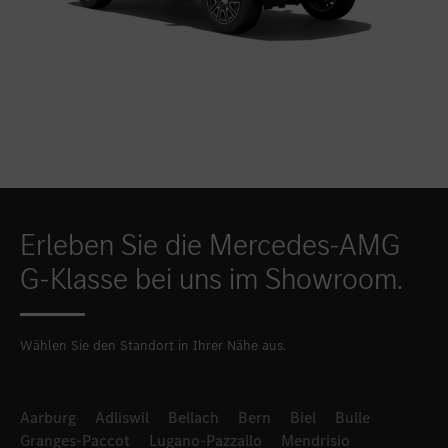
Erleben Sie die Mercedes-AMG
G-Klasse bei uns im Showroom.
Wählen Sie den Standort in Ihrer Nähe aus.
Aarburg
Adliswil
Bellach
Bern
Biel
Bulle
Granges-Paccot
Lugano-Pazzallo
Mendrisio