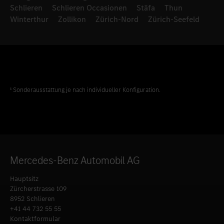
Schlieren
Schlieren Occasionen
Stäfa
Thun
Winterthur
Zollikon
Zürich-Nord
Zürich-Seefeld
¹ Sonderausstattung je nach individueller Konfiguration.
Mercedes-Benz Automobil AG
Hauptsitz
Zürcherstrasse 109
8952 Schlieren
+41 44 732 55 55
Kontaktformular