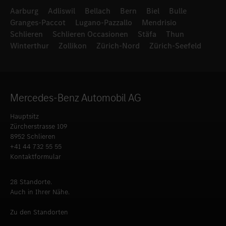
Aarburg
Adliswil
Bellach
Bern
Biel
Bulle
Granges-Paccot
Lugano-Pazzallo
Mendrisio
Schlieren
Schlieren Occasionen
Stäfa
Thun
Winterthur
Zollikon
Zürich-Nord
Zürich-Seefeld
Mercedes-Benz Automobil AG
Hauptsitz
Zürcherstrasse 109
8952 Schlieren
+41 44 732 55 55
Kontaktformular
28 Standorte.
Auch in Ihrer Nähe.
Zu den Standorten