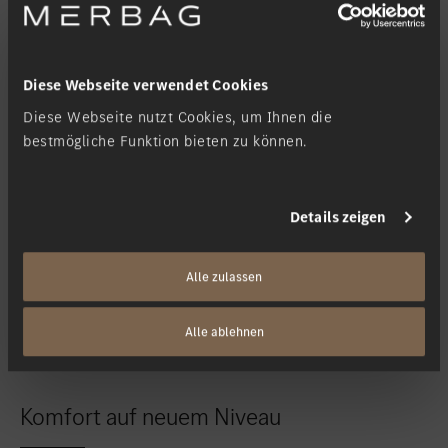
Innovation zu einer neuen Komfortzone. Hochwertige Materialien,
ein optional veganes Interieur sowie feinste Verarbeitungsqualität
schaffen ein luxuriöses Ambiente mit persönlichem Charakter.
Diese Webseite verwendet Cookies
Diese Webseite nutzt Cookies, um Ihnen die
bestmögliche Funktion bieten zu können.
Details zeigen
Alle zulassen
Alle ablehnen
Komfort auf neuem Niveau