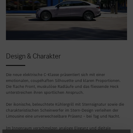
Design & Charakter
Die neue elektrische C-Klasse präsentiert sich mit einer
emotionalen, coupéhaften Silhouette und klaren Proportionen.
Die flache Front, muskulöse Radläufe und das fliessende Heck
unterstreichen ihren sportlichen Anspruch.
Der ikonische, beleuchtete Kühlergrill mit Sternsignatur sowie die
charakteristischen Scheinwerfer im Stern-Design verleihen der
Limousine eine unverwechselbare Präsenz – bei Tag und Nacht.
Im Innenraum verschmelzen analoge Eleganz und digitale