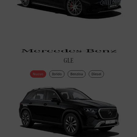
GLE
Nuovo
Ibrido
Benzina
Diesel