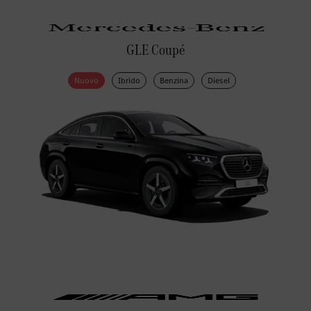
GLE Coupé
Nuovo
Ibrido
Benzina
Diesel