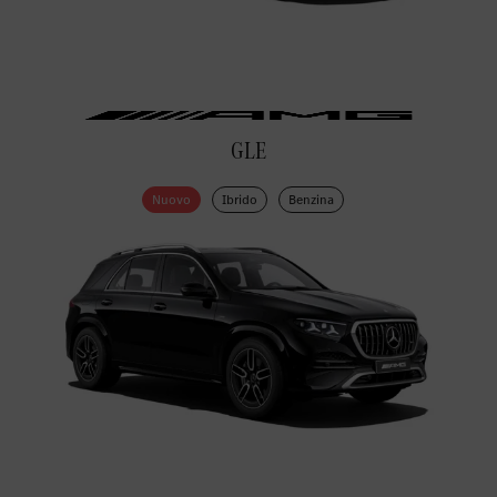
GLE
Nuovo
Ibrido
Benzina