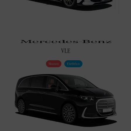
VLE
Nuovo
Elettrico