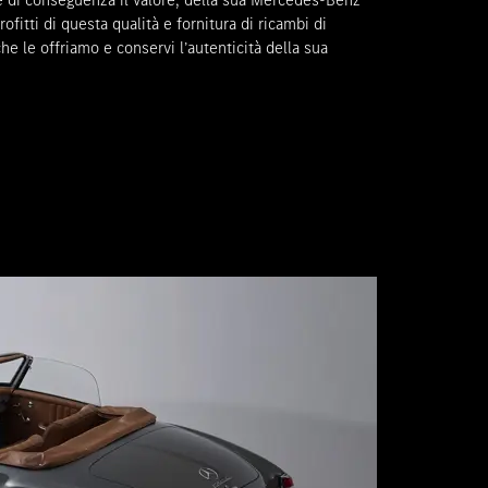
, e di conseguenza il valore, della sua Mercedes-Benz
rofitti di questa qualità e fornitura di ricambi di
he le offriamo e conservi l’autenticità della sua