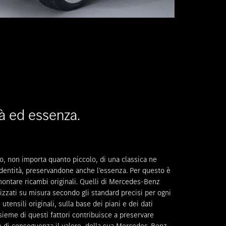
tà ed essenza.
io, non importa quanto piccolo, di una classica ne
identità, preservandone anche l’essenza. Per questo è
ontare ricambi originali. Quelli di Mercedes-Benz
izzati su misura secondo gli standard precisi per ogni
utensili originali, sulla base dei piani e dei dati
insieme di questi fattori contribuisce a preservare