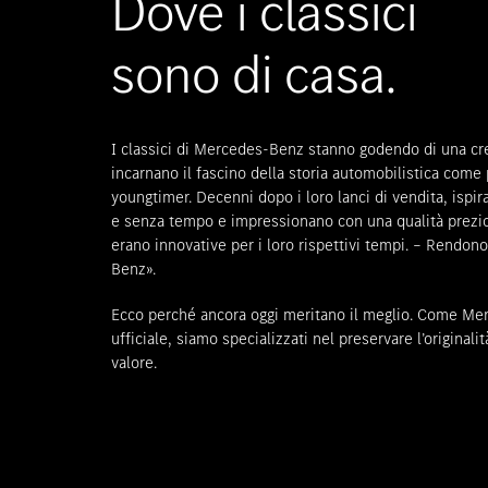
Dove i classici
sono di casa.
I classici di Mercedes-Benz stanno godendo di una cres
incarnano il fascino della storia automobilistica come
youngtimer. Decenni dopo i loro lanci di vendita, ispi
e senza tempo e impressionano con una qualità prezi
erano innovative per i loro rispettivi tempi. – Rendon
Benz».
Ecco perché ancora oggi meritano il meglio. Come Me
ufficiale, siamo specializzati nel preservare l’originali
valore.