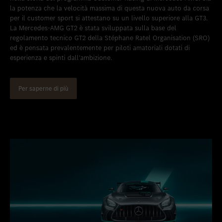
la potenza che la velocità massima di questa nuova auto da corsa
per il customer sport si attestano su un livello superiore alla GT3.
La Mercedes-AMG GT2 è stata sviluppata sulla base del
regolamento tecnico GT2 della Stéphane Ratel Organisation (SRO)
ed è pensata prevalentemente per piloti amatoriali dotati di
esperienza e spinti dall’ambizione.
Per saperne di più