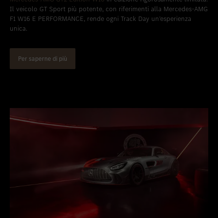
Il veicolo GT Sport più potente, con riferimenti alla Mercedes-AMG
F1 W16 E PERFORMANCE, rende ogni Track Day un’esperienza
unica.
Per saperne di più