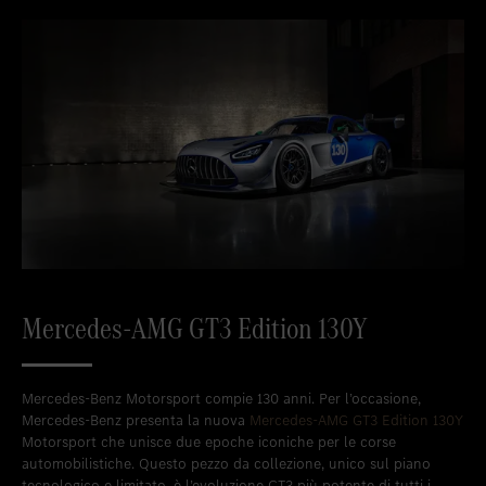
Mercedes-AMG GT3 Edition 130Y
Mercedes-Benz Motorsport compie 130 anni. Per l’occasione,
Mercedes-Benz presenta la nuova
Mercedes-AMG GT3 Edition 130Y
Motorsport che unisce due epoche iconiche per le corse
automobilistiche. Questo pezzo da collezione, unico sul piano
tecnologico e limitato, è l’evoluzione GT3 più potente di tutti i