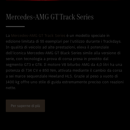
Mercedes-AMG GT Track Series
La
Mercedes-AMG GT Track Series
è un modello speciale in
edizione limitata di 55 esemplari per l’utilizzo durante i Trackdays.
In qualità di veicolo ad alte prestazioni, eleva il potenziale
dell’iconica Mercedes-AMG GT Black Series simile alla versione di
serie, con tecnologia a prova di corsa presa in prestito dal
segmento GT3 e GT4. Il motore V8 biturbo AMG da 4,0 litri ha una
potenza di 734 CV e 850 Nm, attivata mediante il cambio da corsa
a sei marce sequenziale Hewland HLS. Grazie al peso a vuoto di
1400 kg offre uno stile di guida estremamente preciso con reazioni
nette.
Per saperne di più