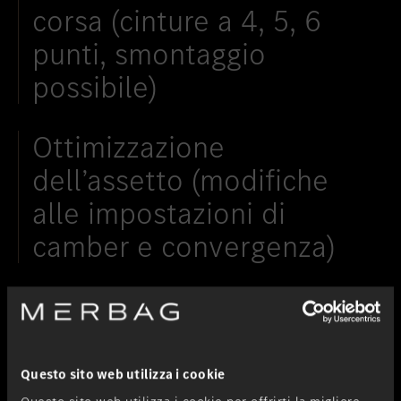
corsa (cinture a 4, 5, 6
punti, smontaggio
possibile)
Ottimizzazione
dell’assetto (modifiche
alle impostazioni di
camber e convergenza)
Sostituzione degli
pneumatici con semi-slick
Questo sito web utilizza i cookie
Disattivazione di vari