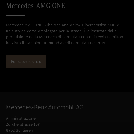
Mercedes-AMG ONE
Mercedes-AMG ONE, «The one and only». L’ipersportiva AMG è
un’auto da corsa omologata per la strada. È alimentata dalla
propulsione della Mercedes di Formula 1 con cui Lewis Hamilton
ha vinto il Campionato mondiale di Formula 1 nel 2015.
Per saperne di più
Mercedes-Benz Automobil AG
Amministrazione
Zürcherstrasse 109
8952 Schlieren