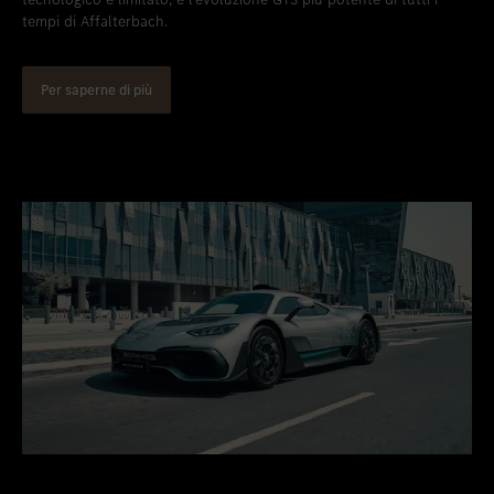
tempi di Affalterbach.
Per saperne di più