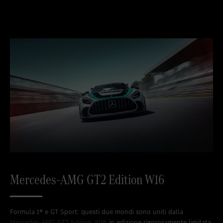
Mercedes-AMG GT2 Edition W16
Formula 1® e GT Sport: questi due mondi sono uniti dalla
Mercedes-AMG GT2 Edition W16
in edizione rigorosamente limitata.