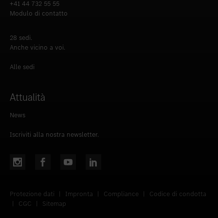
+41 44 732 55 55
Modulo di contatto
28 sedi.
Anche vicino a voi.
Alle sedi
Attualità
News
Iscriviti alla nostra newsletter.
Protezione dati
|
Impronta
|
Compliance
|
Codice di condotta
|
CGC
|
Sitemap