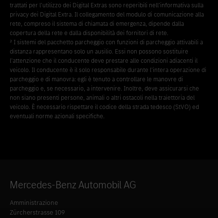
trattati per l'utilizzo dei Digital Extras sono reperibili nell'informativa sulla
privacy dei Digital Extra. Il collegamento del modulo di comunicazione alla
rete, compreso il sistema di chiamata di emergenza, dipende dalla
copertura della rete e dalla disponibilità dei fornitori di rete.
² I sistemi del pacchetto parcheggio con funzioni di parcheggio attivabili a
distanza rappresentano solo un ausilio. Essi non possono sostituire
l'attenzione che il conducente deve prestare alle condizioni adiacenti il
veicolo. Il conducente è il solo responsabile durante l'intera operazione di
parcheggio e di manovra: egli è tenuto a controllare le manovre di
parcheggio e, se necessario, a intervenire. Inoltre, deve assicurarsi che
non siano presenti persone, animali o altri ostacoli nella traiettoria del
veicolo. È necessario rispettare il codice della strada tedesco (StVO) ed
eventuali norme azionali specifiche.
Mercedes-Benz Automobil AG
Amministrazione
Zürcherstrasse 109