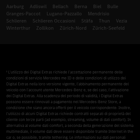
Aarburg
Adliswil
Bellach
Berna
Biel
Bulle
Granges-Paccot
Lugano-Pazzallo
Mendrisio
Schlieren
Schlieren Occasioni
Stäfa
Thun
Vezia
Winterthur
Zollikon
Zürich-Nord
Zürich-Seefeld
¹ L'utilizzo dei Digital Extras richiede l'accettazione permanente delle
condizioni di servizio Mercedes me ID e delle condizioni di utilizzo dei
Digital Extras nella loro versione vigente, l'abbinamento permanente del
veicolo con l'account utente Mercedes-Benz e, se del caso, l'attivazione
dei Digital Extras. Alla scadenza del periodo di validità, i Digital Extras
possono essere rinnovati a pagamento nel Mercedes-Benz Store, a
condizione che siano ancora offerti per il veicolo corrispondente. Inoltre,
l'utilizzo di alcuni Digital Extras richiede contratti separati di proprietà del
cliente con terze parti (ad esempio, streaming, volume di dati comfort). In
alternativa al volume dati comfort, a seconda della generazione del sistema
multimediale, il volume dati deve essere disponibile tramite Internet in the
car o, se possibile, tramite tethering. Le informazioni sui dati personali