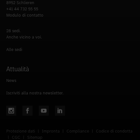
8952 Schlieren
+41 44 732 55 55
Modulo di contatto
28 sedi.
Anche vicino a voi.
Alle sedi
Attualità
News
Iscriviti alla nostra newsletter.
Protezione dati
|
Impronta
|
Compliance
|
Codice di condotta
|
CGC
|
Sitemap