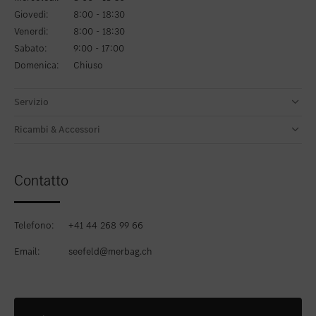
Giovedì:
8:00 - 18:30
Venerdì:
8:00 - 18:30
Sabato:
9:00 - 17:00
Domenica:
Chiuso
Servizio
Ricambi & Accessori
Contatto
Telefono:
+41 44 268 99 66
Email:
seefeld@merbag.ch