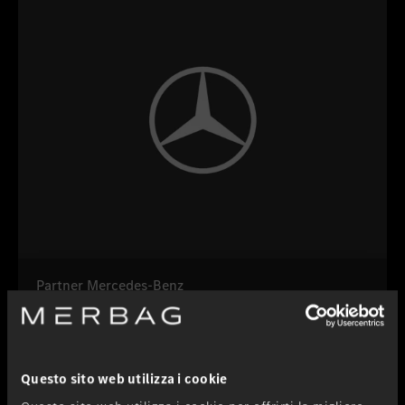
Partner Mercedes-Benz
Vendita e service Mercedes-Benz autovetture
Questo sito web utilizza i cookie