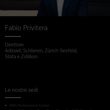
Fabio Privitera
Direttore
Adliswil, Schlieren, Zürich-Seefeld,
Stäfa e Zollikon
Le nostre sedi
AMG Performance Center