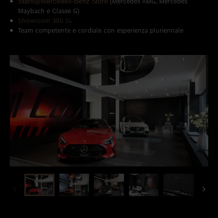
(Mercedes AMG, Mercedes
Stars@Mercedes-Benz Store
Maybach e Classe G)
Showroom 300 SL
Team competente e cordiale con esperienza pluriennale