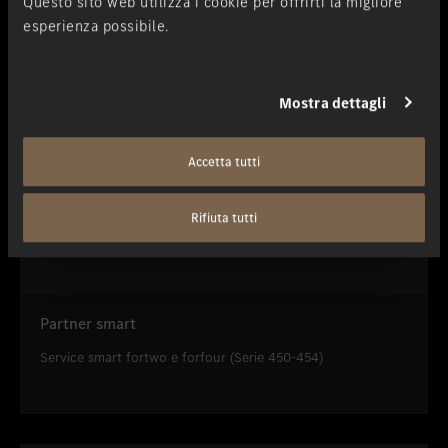
Questo sito web utilizza i cookie per offrirti la migliore
esperienza possibile.
Mostra dettagli
Accetta tutti
Rifiuta tutti
Partner smart
Service smart fortwo e forfour (Serie 450-454)