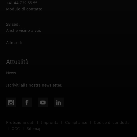
+41 44 732 55 55
Modulo di contatto
28 sedi.
Anche vicino a voi.
Alle sedi
Attualità
News
Iscriviti alla nostra newsletter.
Protezione dati
|
Impronta
|
Compliance
|
Codice di condotta
|
CGC
|
Sitemap