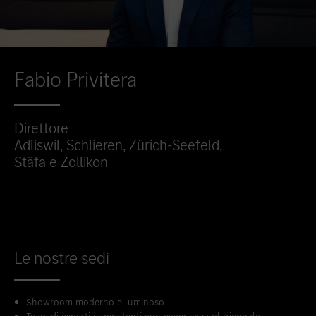
Fabio Privitera
Direttore
Adliswil, Schlieren, Zürich-Seefeld,
Stäfa e Zollikon
Le nostre sedi
Showroom moderno e luminoso