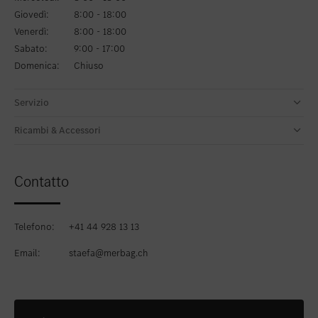
Giovedì:
8:00 - 18:00
Venerdì:
8:00 - 18:00
Sabato:
9:00 - 17:00
Domenica:
Chiuso
Servizio
Ricambi & Accessori
Contatto
Telefono:
+41 44 928 13 13
Email:
staefa@merbag.ch