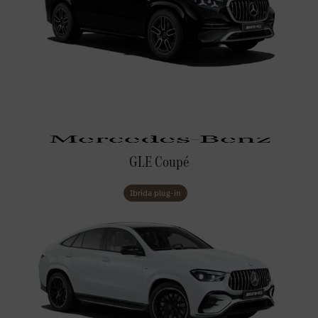
GLE Coupé
Ibrida plug-in