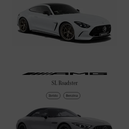
SL Roadster
Ibrido
Benzina