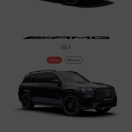
GLS
Nuovo
Benzina