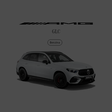
GLC
Benzina