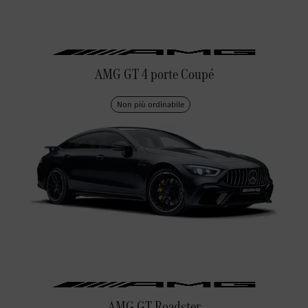
AMG GT 4 porte Coupé
Non più ordinabile
AMG GT Roadster