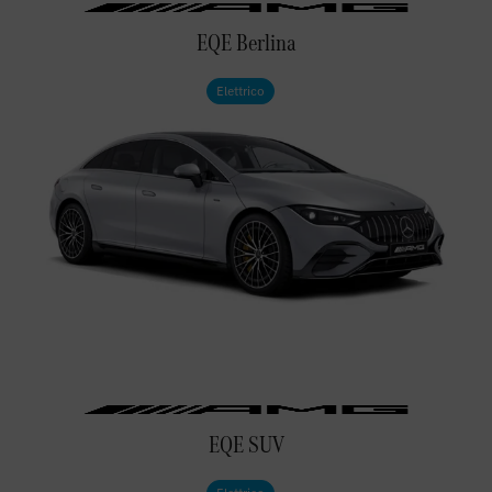
EQE Berlina
Elettrico
EQE SUV