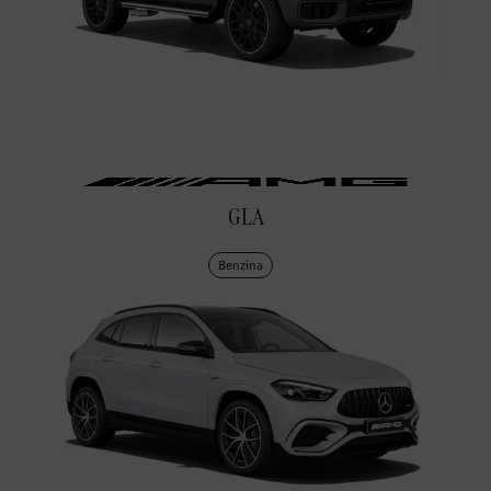
GLA
Benzina