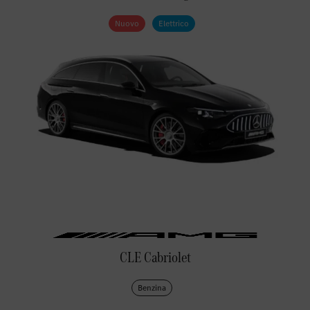
Nuovo
Elettrico
CLE Cabriolet
Benzina