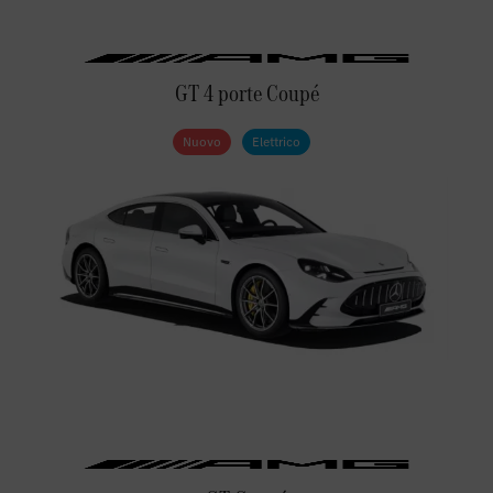
GT 4 porte Coupé
Nuovo
Elettrico