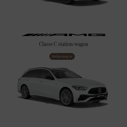
Classe C station-wagon
Ibrida plug-in