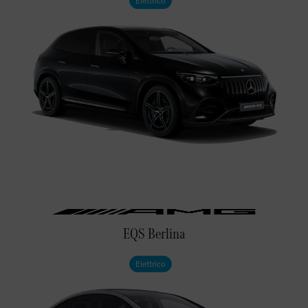
Elettrico
EQS Berlina
Elettrico