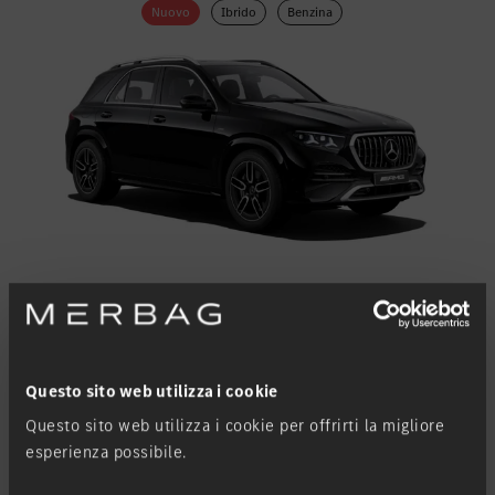
Nuovo
Ibrido
Benzina
GLE
Questo sito web utilizza i cookie
Questo sito web utilizza i cookie per offrirti la migliore
Ibrida plug-in
esperienza possibile.