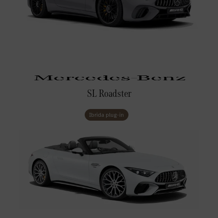
SL Roadster
Ibrida plug-in