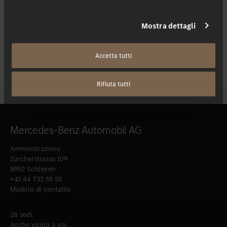
Mostra dettagli
Accetta tutti
Rifiuta tutti
Mercedes-Benz Automobil AG
Amministrazione
Zürcherstrasse 109
8952 Schlieren
+41 44 732 55 55
Modulo di contatto
28 sedi.
Anche vicino a voi.