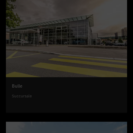
Bulle
Succursale