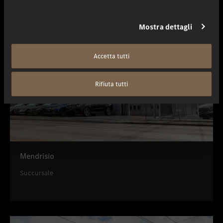
Mostra dettagli
Accetta tutti
Rifiuta tutti
Mendrisio
Succursale