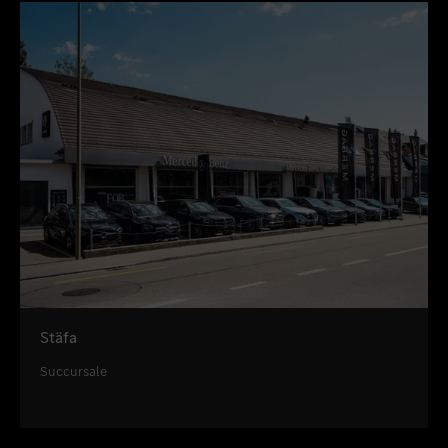
Stäfa
Succursale