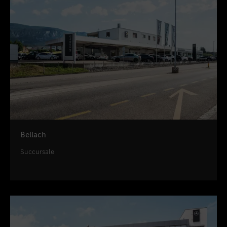
Bellach
Succursale