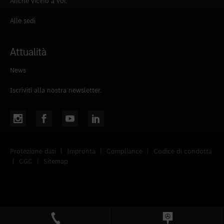
Anche vicino a voi.
Alle sedi
Attualità
News
Iscriviti alla nostra newsletter.
Protezione dati
|
Impronta
|
Compliance
|
Codice di condotta
|
CGC
|
Sitemap