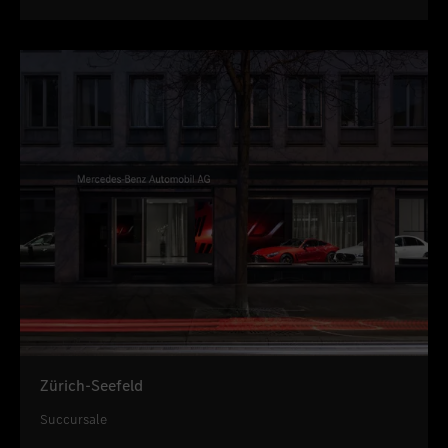
Zürich-Seefeld
Succursale