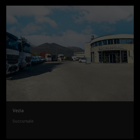
Vezia
Succursale