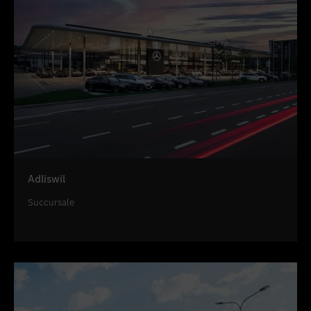
Adliswil
Succursale