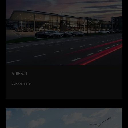
Adliswil
Succursale