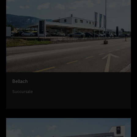
Bellach
Succursale