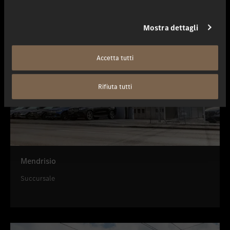
Mostra dettagli
Accetta tutti
Rifiuta tutti
Mendrisio
Succursale