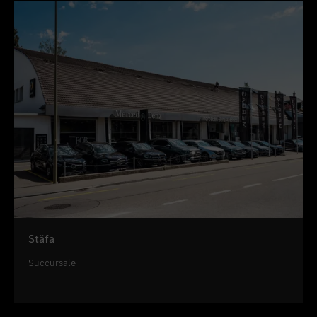
Stäfa
Succursale