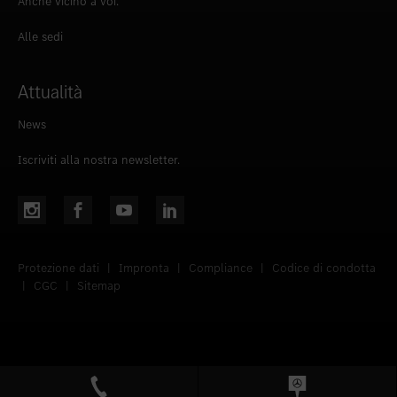
Anche vicino a voi.
Alle sedi
Attualità
News
Iscriviti alla nostra newsletter.
Protezione dati
|
Impronta
|
Compliance
|
Codice di condotta
|
CGC
|
Sitemap