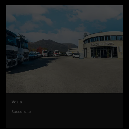
Vezia
Succursale