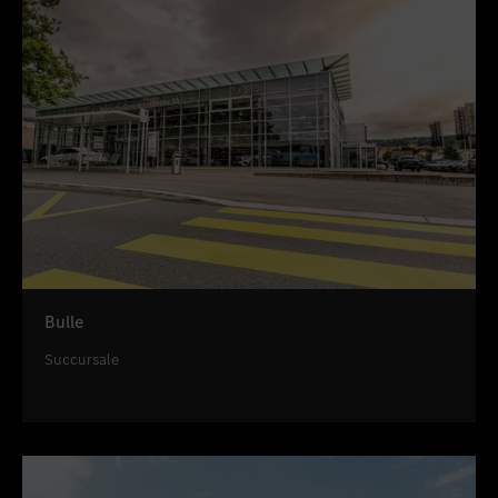
Bulle
Succursale