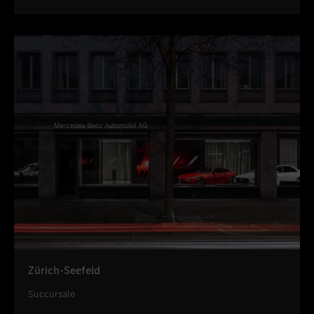
Zürich-Seefeld
Succursale