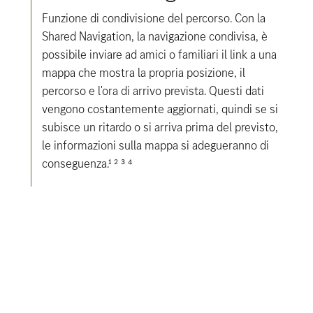
Funzione di condivisione del percorso. Con la
Shared Navigation, la navigazione condivisa, è
possibile inviare ad amici o familiari il link a una
mappa che mostra la propria posizione, il
percorso e l'ora di arrivo prevista. Questi dati
vengono costantemente aggiornati, quindi se si
subisce un ritardo o si arriva prima del previsto,
le informazioni sulla mappa si adegueranno di
conseguenza.¹ ² ³ ⁴