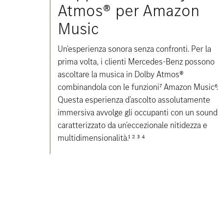
Atmos® per Amazon
Music
Un'esperienza sonora senza confronti. Per la
prima volta, i clienti Mercedes-Benz possono
ascoltare la musica in Dolby Atmos®
combinandola con le funzioni⁷ Amazon Music⁶.
Questa esperienza d'ascolto assolutamente
immersiva avvolge gli occupanti con un sound
caratterizzato da un'eccezionale nitidezza e
multidimensionalità.¹ ² ³ ⁴