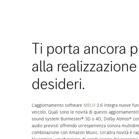
Ti porta ancora p
alla realizzazione
desideri.
L'aggiornamento software
MBUX
2.6 integra nuove fun
veicolo. Quali sono le novità di questo aggiornamento?
sound system Burmester® 3D o 4D, Dolby Atmos® conse
audio previsti offrendo un'esperienza sonora multidi
combinazione con Amazon Music. Un'altra novità è rap