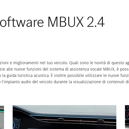
oftware MBUX 2.4
oni e miglioramenti nel tuo veicolo. Quali sono le novità di questo a
zie alle nuove funzioni del sistema di assistenza vocale MBUX, è possib
o la guida turistica acustica. È inoltre possibile utilizzare le nuove fu
 l'impianto audio del veicolo durante la visualizzazione di contenuti d