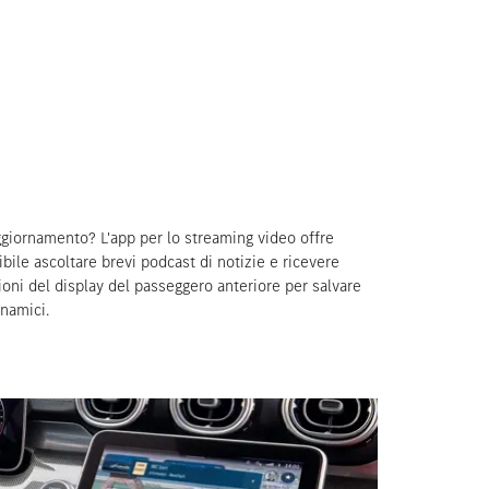
ggiornamento? L'app per lo streaming video offre
ile ascoltare brevi podcast di notizie e ricevere
nzioni del display del passeggero anteriore per salvare
inamici.