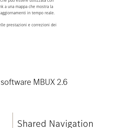
 che può essere utilizzata con
 link a una mappa che mostra la
n aggiornamenti in tempo reale.
le prestazioni e correzioni dei
o software MBUX 2.6
Shared Navigation