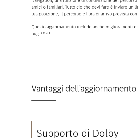
Navigation, una funzione di condivisione del percorso
amici o familiari. Tutto ciò che devi fare è inviare un
tua posizione, il percorso e l'ora di arrivo prevista co
Questo aggiornamento include anche miglioramenti del
bug. ¹ ² ³ ⁴
Vantaggi dell'aggiornament
Supporto di Dolby