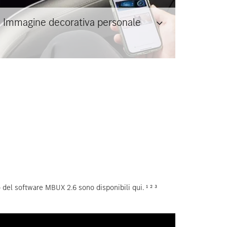
Immagine decorativa personale
el software MBUX 2.6 sono disponibili qui. ¹ ² ³