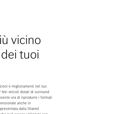
Appuntamento di consulenza
iù vicino
 dei tuoi
zioni e miglioramenti nel tuo
 Nei veicoli dotati di surround
nte ora di riprodurre i formati
mensionale anche in
presentata dalla Shared