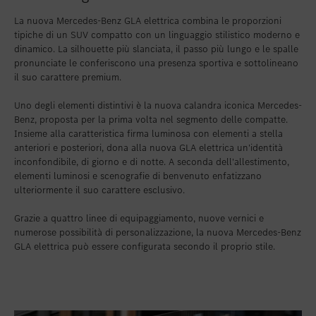
La nuova Mercedes-Benz GLA elettrica combina le proporzioni
tipiche di un SUV compatto con un linguaggio stilistico moderno e
dinamico. La silhouette più slanciata, il passo più lungo e le spalle
pronunciate le conferiscono una presenza sportiva e sottolineano
il suo carattere premium.
Uno degli elementi distintivi è la nuova calandra iconica Mercedes-
Benz, proposta per la prima volta nel segmento delle compatte.
Insieme alla caratteristica firma luminosa con elementi a stella
anteriori e posteriori, dona alla nuova GLA elettrica un'identità
inconfondibile, di giorno e di notte. A seconda dell'allestimento,
elementi luminosi e scenografie di benvenuto enfatizzano
ulteriormente il suo carattere esclusivo.
Grazie a quattro linee di equipaggiamento, nuove vernici e
numerose possibilità di personalizzazione, la nuova Mercedes-Benz
GLA elettrica può essere configurata secondo il proprio stile.