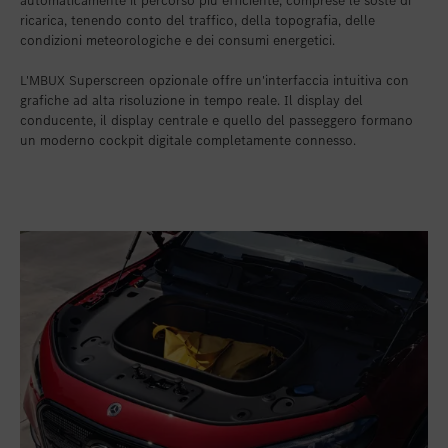
automaticamente il percorso più efficiente, comprese le soste di
ricarica, tenendo conto del traffico, della topografia, delle
condizioni meteorologiche e dei consumi energetici.
L'MBUX Superscreen opzionale offre un'interfaccia intuitiva con
grafiche ad alta risoluzione in tempo reale. Il display del
conducente, il display centrale e quello del passeggero formano
un moderno cockpit digitale completamente connesso.