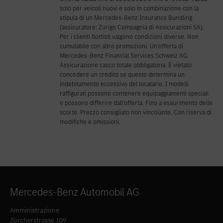
solo per veicoli nuovi e solo in combinazione con la
stipula di un Mercedes-Benz Insurance Bundling
(assicuratore: Zurigo Compagnia di Assicurazioni SA).
Per i clienti flottisti valgono condizioni diverse. Non
cumulabile con altre promozioni. Un’offerta di
Mercedes-Benz Financial Services Schweiz AG.
Assicurazione casco totale obbligatoria. È vietato
concedere un credito se questo determina un
indebitamento eccessivo del locatario. I modelli
raffigurati possono contenere equipaggiamenti speciali
e possono differire dall’offerta. Fino a esaurimento delle
scorte. Prezzo consigliato non vincolante. Con riserva di
modifiche e omissioni.
Mercedes-Benz Automobil AG
Amministrazione
Zürcherstrasse 109