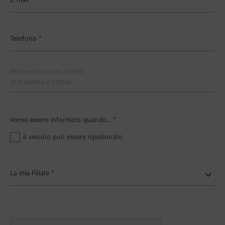
Telefono
*
Mi interessa questo modello
*
Vorrei essere informato quando...
*
il veicolo può essere ispezionato
La mia Filiale
*