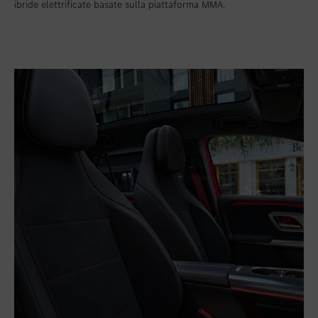
ibride elettrificate basate sulla piattaforma MMA.