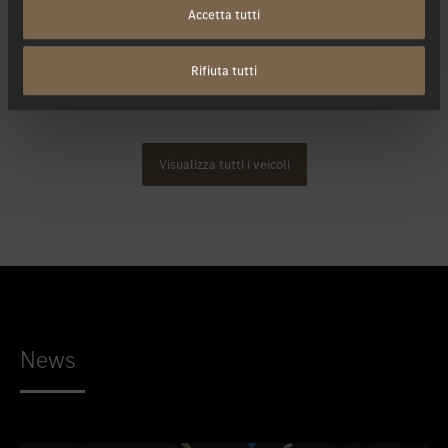
Accetta tutti
Rifiuta tutti
Visualizza tutti i veicoli
News