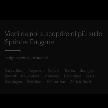
Vieni da noi a scoprire di più sullo
Sprinter Furgone.
Scelga la sede più vicina a lei.
Aarau Rohr
Aegerten
Bellach
Berna
Granges-
Paccot
Neuendorf
Schlieren
Uetendorf
Vezia
Wettingen
Wetzikon
Winterthur
Zürich-Nord