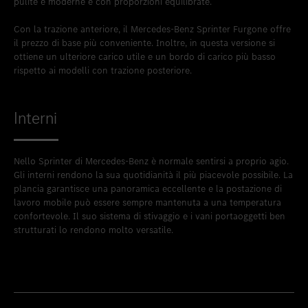
pulite e moderne e con proporzioni equilibrate.
Con la trazione anteriore, il Mercedes-Benz Sprinter Furgone offre
il prezzo di base più conveniente. Inoltre, in questa versione si
ottiene un ulteriore carico utile e un bordo di carico più basso
rispetto ai modelli con trazione posteriore.
Interni
Nello Sprinter di Mercedes-Benz è normale sentirsi a proprio agio.
Gli interni rendono la sua quotidianità il più piacevole possibile. La
plancia garantisce una panoramica eccellente e la postazione di
lavoro mobile può essere sempre mantenuta a una temperatura
confortevole. Il suo sistema di stivaggio e i vani portaoggetti ben
strutturati lo rendono molto versatile.