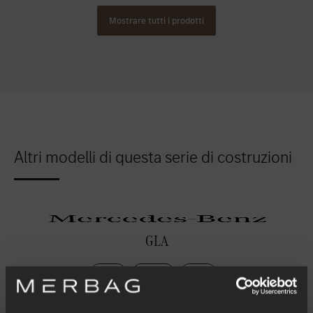
Mostrare tutti i prodotti
Altri modelli di questa serie di costruzioni
GLA
Ibrido
Benzina
Diesel