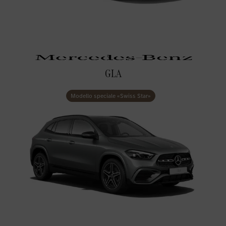
GLA
Modello speciale «Swiss Star»