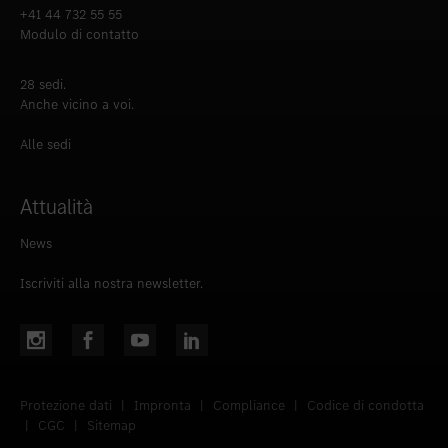
+41 44 732 55 55
Modulo di contatto
28 sedi.
Anche vicino a voi.
Alle sedi
Attualità
News
Iscriviti alla nostra newsletter.
Protezione dati
|
Impronta
|
Compliance
|
Codice di condotta
|
CGC
|
Sitemap