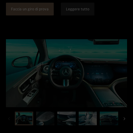
Faccia un giro di prova
Leggere tutto