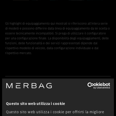
Gli highlight di equipaggiamento qui mostrati si riferiscono all’intera serie
di modelli e possono differire dalla linea di equipaggiamento da lei scelta o
essere tecnicamente incompatibili. Si prega di utilizzare il configuratore
per una configurazione finale. La disponibilità degli equipaggiamenti, delle
funzioni, delle funzionalità e dei servizi rappresentati dipende dal
rispettivo modello di veicolo, dalla configurazione individuale e dal
rispettivo mercato.
Continua a leggere
Questo sito web utilizza i cookie
Questo sito web utilizza i cookie per offrirti la migliore