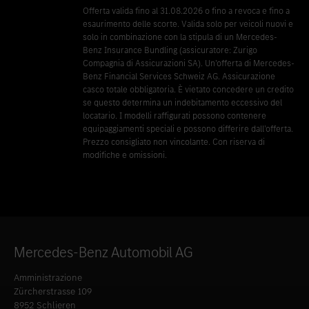
Offerta valida fino al 31.08.2026 o fino a revoca e fino a
esaurimento delle scorte. Valida solo per veicoli nuovi e
solo in combinazione con la stipula di un Mercedes-
Benz Insurance Bundling (assicuratore: Zurigo
Compagnia di Assicurazioni SA). Un’offerta di Mercedes-
Benz Financial Services Schweiz AG. Assicurazione
casco totale obbligatoria. È vietato concedere un credito
se questo determina un indebitamento eccessivo del
locatario. I modelli raffigurati possono contenere
equipaggiamenti speciali e possono differire dall’offerta.
Prezzo consigliato non vincolante. Con riserva di
modifiche e omissioni.
Mercedes-Benz Automobil AG
Amministrazione
Zürcherstrasse 109
8952 Schlieren