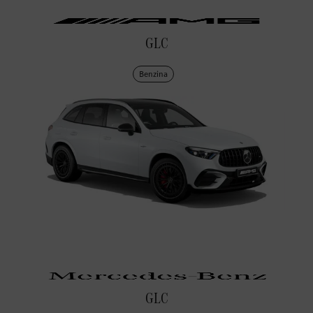
GLC
Benzina
GLC