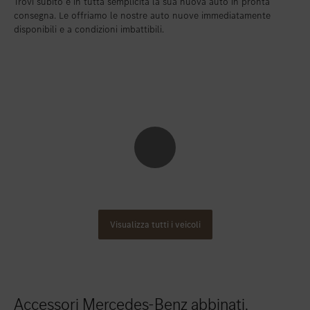
Trovi subito e in tutta semplicità la sua nuova auto in pronta
consegna. Le offriamo le nostre auto nuove immediatamente
disponibili e a condizioni imbattibili.
Visualizza tutti i veicoli
Accessori Mercedes-Benz abbinati.