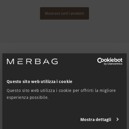
Mostrare tutti i prodotti
Altri modelli di questa serie di costruzioni
Questo sito web utilizza i cookie
Questo sito web utilizza i cookie per offrirti la migliore
esperienza possibile.
GLE
Nuovo
Ibrido
Benzina
Diesel
Mostra dettagli