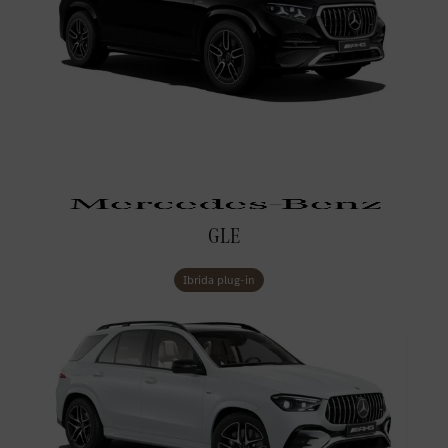
GLE
Ibrida plug-in