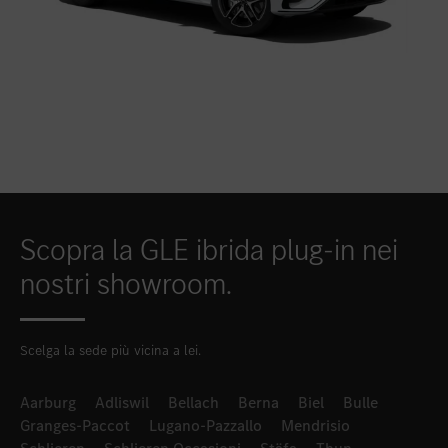
Scopra la GLE ibrida plug-in nei
nostri showroom.
Scelga la sede più vicina a lei.
Aarburg
Adliswil
Bellach
Berna
Biel
Bulle
Granges-Paccot
Lugano-Pazzallo
Mendrisio