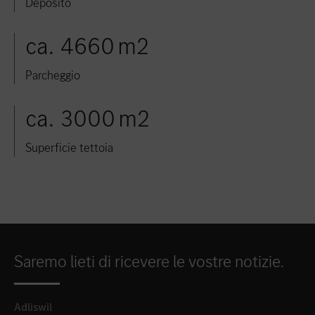
Deposito
ca. 4660 m2
Parcheggio
ca. 3000 m2
Superficie tettoia
Saremo lieti di ricevere le vostre notizie.
Adliswil