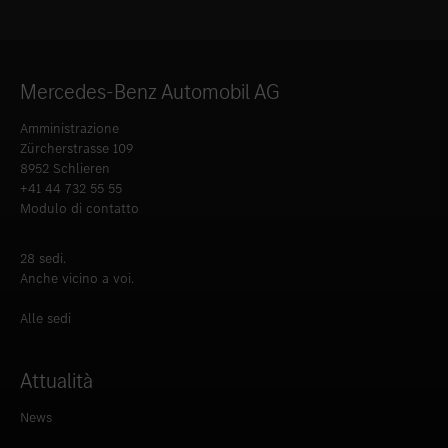
Mercedes-Benz Automobil AG
Amministrazione
Zürcherstrasse 109
8952 Schlieren
+41 44 732 55 55
Modulo di contatto
28 sedi.
Anche vicino a voi.
Alle sedi
Attualità
News