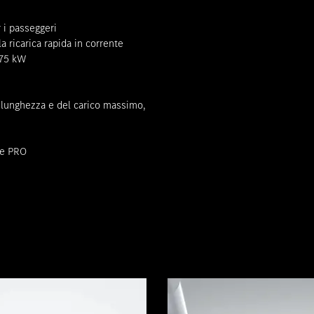
 i passeggeri
a ricarica rapida in corrente
 75 kW
a lunghezza e del carico massimo,
 e PRO