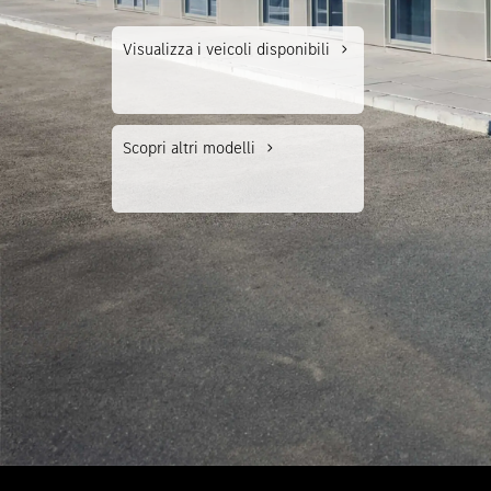
Modell
Visualizza i veicoli disponibili
Giro di
Scopri altri modelli
Giro di