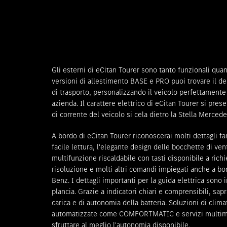
Gli esterni di eCitan Tourer sono tanto funzionali quan
versioni di allestimento BASE e PRO puoi trovare il de
di trasporto, personalizzando il veicolo perfettamente
azienda. Il carattere elettrico di eCitan Tourer si pres
di corrente del veicolo si cela dietro la Stella Merced
A bordo di eCitan Tourer riconoscerai molti dettagli fa
facile lettura, l'elegante design delle bocchette di vent
multifunzione riscaldabile con tasti disponibile a richi
risoluzione e molti altri comandi impiegati anche a bo
Benz. I dettagli importanti per la guida elettrica sono
plancia. Grazie a indicatori chiari e comprensibili, sapr
carica e di autonomia della batteria. Soluzioni di clima
automatizzate come COMFORTMATIC e servizi multimedia
sfruttare al meglio l'autonomia disponibile.